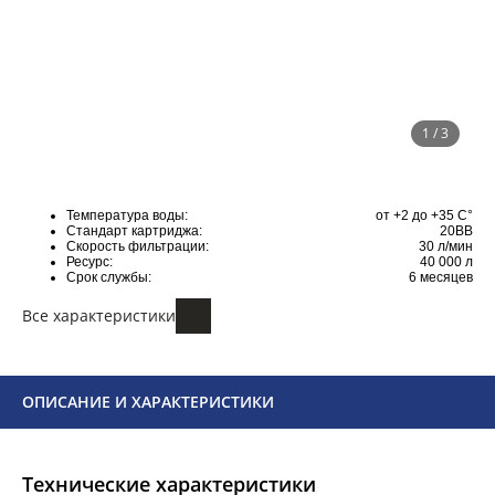
1
/ 3
Температура воды:
от +2 до +35 С°
Стандарт картриджа:
20BB
Скорость фильтрации:
30 л/мин
Ресурс:
40 000 л
Срок службы:
6 месяцев
Все характеристики
ОПИСАНИЕ И ХАРАКТЕРИСТИКИ
Технические характеристики