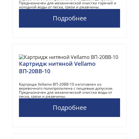
Предназначен для механической очистки горячей и
холодной воды от песка, грязи и ржавчины.
Подробнее
Картридж нитяной Vellamo
ВП-20BB-10
Картридж Vellamo ВП-20BB-10 изготовлен из
веревочного полипропилена с пищевым допуском.
Предназначен для механической очистки воды от
песка, грязи и ржавчины.
Подробнее