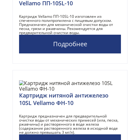
Vellamo ПП-10SL-10
Картридж Vellamo ПП-10SL-10 изготовлен из
спеченного полипропилена с пищевым допуском.
Предназначен для механической очистки воды от
песка, грязи и ржавчины. Рекомендуется для
предварительной очистки воды.
Подробнее
Картридж нитяной антижелезо
10SL Vellamo ФН-10
Картридж предназначен для предварительной
очистки воды от механических примесей (ила, песка,
ржавчины) и растворенного в воде железа
(содержание растворенного железа в исходной воде
не должно превышать 3 мг/л).