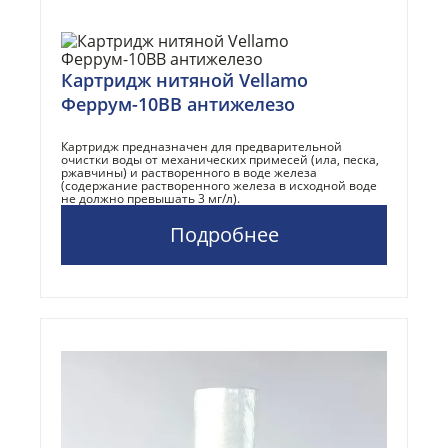
Картридж нитяной Vellamo
Феррум-10BB антижелезо
Картридж предназначен для предварительной
очистки воды от механических примесей (ила, песка,
ржавчины) и растворенного в воде железа
(содержание растворенного железа в исходной воде
не должно превышать 3 мг/л).
Подробнее