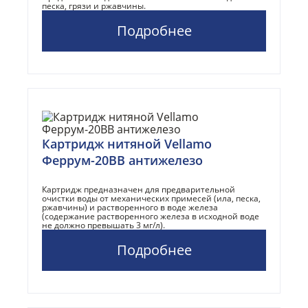
песка, грязи и ржавчины.
Подробнее
Картридж нитяной Vellamo
Феррум-20BB антижелезо
Картридж предназначен для предварительной
очистки воды от механических примесей (ила, песка,
ржавчины) и растворенного в воде железа
(содержание растворенного железа в исходной воде
не должно превышать 3 мг/л).
Подробнее