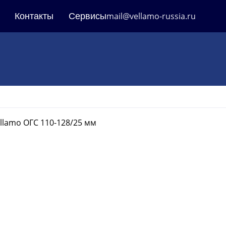
Контакты
Сервисы
mail@vellamo-russia.ru