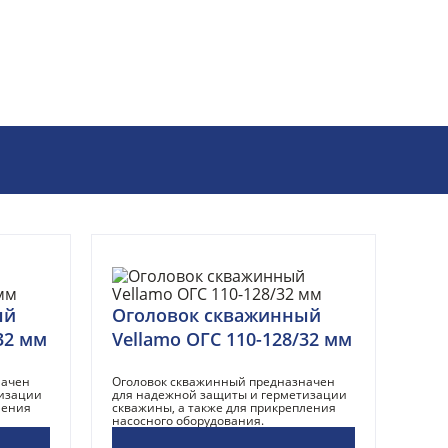
ый
Оголовок скважинный
32 мм
Vellamo ОГС 110-128/32 мм
начен
Оголовок скважинный предназначен
тизации
для надежной защиты и герметизации
ления
скважины, а также для прикрепления
насосного оборудования.