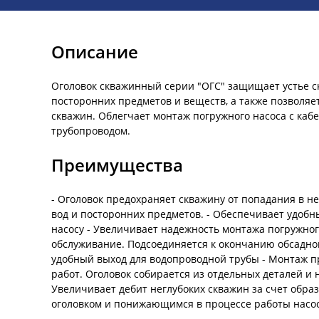
Описание
Оголовок скважинный серии "ОГС" защищает устье 
посторонних предметов и веществ, а также позволяе
скважин. Облегчает монтаж погружного насоса с ка
трубопроводом.
Преимущества
- Оголовок предохраняет скважину от попадания в н
вод и посторонних предметов. - Обеспечивает удобн
насосу - Увеличивает надежность монтажа погружног
обслуживание. Подсоединяется к окончанию обсадно
удобный выход для водопроводной трубы - Монтаж п
работ. Оголовок собирается из отдельных деталей и н
Увеличивает дебит неглубоких скважин за счет обр
оголовком и понижающимся в процессе работы насо