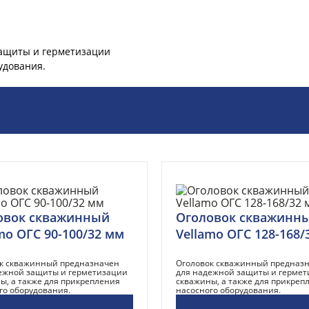
ащиты и герметизации
удования.
овок скважинный
Оголовок скважинн
mo ОГС 90-100/32 мм
Vellamo ОГС 128-168/
к скважинный предназначен
Оголовок скважинный предназ
ежной защиты и герметизации
для надежной защиты и герме
ы, а также для прикрепления
скважины, а также для прикреп
го оборудования.
насосного оборудования.