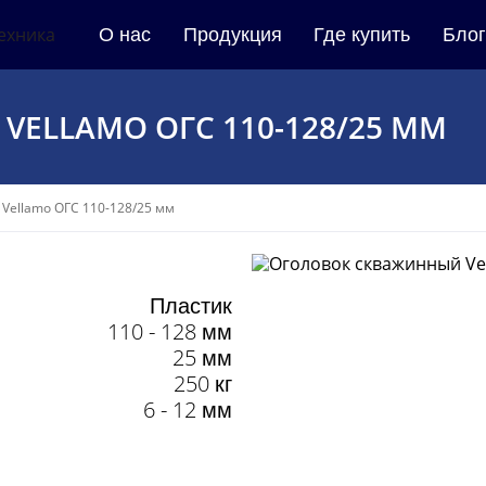
О нас
Продукция
Где купить
Блог
ELLAMO ОГС 110-128/25 ММ
Vellamo ОГС 110-128/25 мм
Пластик
110 - 128 мм
25 мм
250 кг
6 - 12 мм