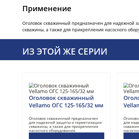
Применение
Оголовок скважинный предназначен для надежной з
скважины, а также для прикрепления насосного обор
ИЗ ЭТОЙ ЖЕ СЕРИИ
Оголовок скважинный
Огол
Vellamo ОГС 125-165/32 мм
Vella
Оголовок скважинный предназначен
Оголово
для надежной защиты и герметизации
для над
скважины, а также для прикрепления
скважин
насосного оборудования.
насосно